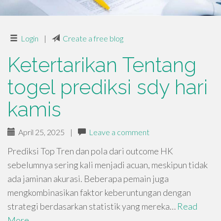
Login
|
Create a free blog
Ketertarikan Tentang
togel prediksi sdy hari
kamis
April 25, 2025
|
Leave a comment
Prediksi Top Tren dan pola dari outcome HK
sebelumnya sering kali menjadi acuan, meskipun tidak
ada jaminan akurasi. Beberapa pemain juga
mengkombinasikan faktor keberuntungan dengan
strategi berdasarkan statistik yang mereka…
Read
More