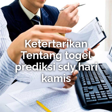
Ketertarikan
Tentang togel
prediksi sdy hari
kamis