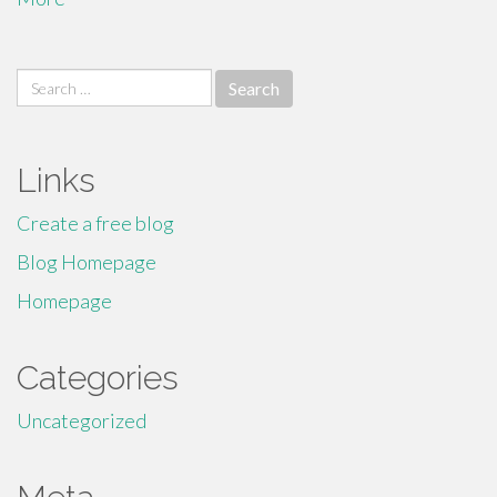
Search
for:
Links
Create a free blog
Blog Homepage
Homepage
Categories
Uncategorized